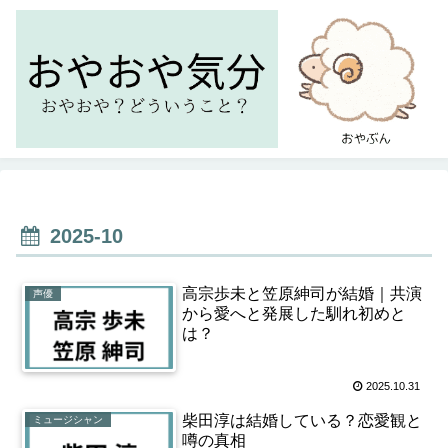
2025-10
高宗歩未と笠原紳司が結婚｜共演
声優
から愛へと発展した馴れ初めと
は？
2025.10.31
柴田淳は結婚している？恋愛観と
ミュージシャン
噂の真相