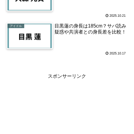
2025.10.21
目黒蓮の身長は185cm？サバ読み
アイドル
疑惑や共演者との身長差を比較！
2025.10.17
スポンサーリンク