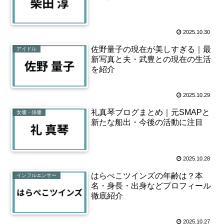
2025.10.30
佐野量子の現在が美しすぎる｜最
アイドル
新写真と夫・武豊との現在の生活
を紹介
2025.10.29
礼真琴ブログまとめ｜元SMAPと
女優・俳優
新たな船出・今後の活動に注目
2025.10.28
はらぺこツインズの年齢は？本
インフルエンサー
名・身長・出身などプロフィール
徹底紹介
2025.10.27