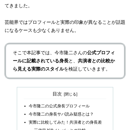
てきました。
芸能界ではプロフィールと実際の印象が異なることが話題
になるケースも少なくありません。
そこで本記事では、今市隆二さんの
公式プロフィ
ールに記載されている身長
と、
共演者との比較か
ら見える実際のスタイル
を検証していきます。
目次
今市隆二の公式身長プロフィール
今市隆二の身長サバ読み疑惑とは？
実際に比較してみた！共演者との身長差