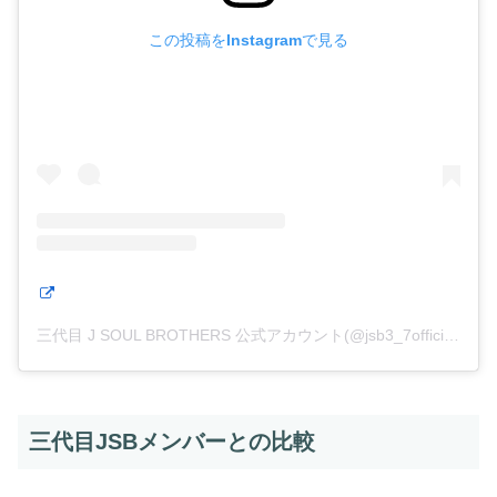
この投稿をInstagramで見る
三代目 J SOUL BROTHERS 公式アカウント(@jsb3_7official)がシェアした投稿
三代目JSBメンバーとの比較