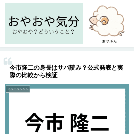
今市隆二の身長はサバ読み？公式発表と実
際の比較から検証
ミュージシャン