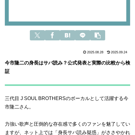
2025.08.28
2025.09.24
今市隆二の身長はサバ読み？公式発表と実際の比較から検
証
三代目 J SOUL BROTHERSのボーカルとして活躍する今
市隆二さん。
力強い歌声と圧倒的な存在感で多くのファンを魅了してい
ますが、ネット上では「身長サバ読み疑惑」がささやかれ