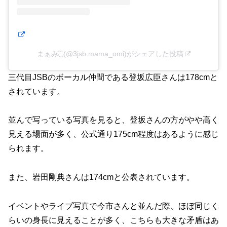
まぁみ◟̑◞̑(@3jsb.mama_omi)がシェアした投稿
三代目JSBのボーカル仲間である登坂広臣さんは178cmと
されています。
並んで写っている写真を見ると、登坂さんの方がやや高く
見える場面が多く、公式通り175cm程度はあるように感じ
られます。
また、岩田剛典さんは174cmと公表されています。
イベントやライブ写真で今市さんと並んだ際、ほぼ同じく
らいの身長に見えることが多く、こちらも大きな矛盾はあ