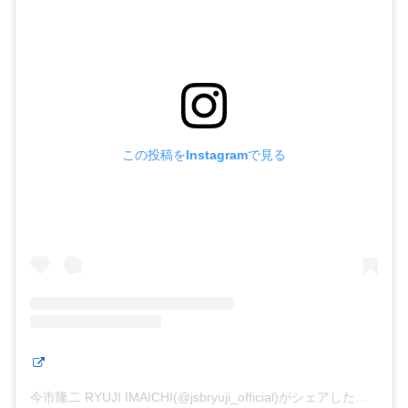
この投稿をInstagramで見る
今市隆二 RYUJI IMAICHI(@jsbryuji_official)がシェアした投稿