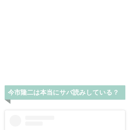
今市隆二は本当にサバ読みしている？