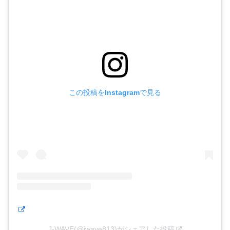
この投稿をInstagramで見る
J-WAVE(@jwave813)がシェアした投稿