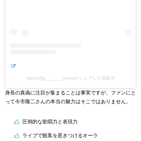
maru(@g_______maru)がシェアした投稿
身長の真偽に注目が集まることは事実ですが、ファンにと
って今市隆二さんの本当の魅力はそこではありません。
圧倒的な歌唱力と表現力
ライブで観客を惹きつけるオーラ