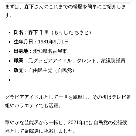
まずは、森下さんのこれまでの経歴を簡単にご紹介しま
す。
氏名
：森下 千里（もりした ちさと）
生年月日
：1981年9月1日
出身地
：愛知県名古屋市
職業
：元グラビアアイドル、タレント、衆議院議員
政党
：自由民主党（自民党）
グラビアアイドルとして一世を風靡し、その後はテレビ番
組やバラエティでも活躍。
華やかな芸能界から一転し、2021年には自民党の公認候
補として衆院選に挑戦しました。