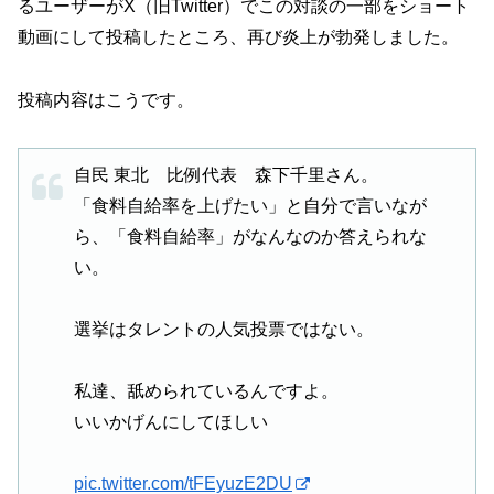
るユーザーがX（旧Twitter）でこの対談の一部をショート
動画にして投稿したところ、再び炎上が勃発しました。
投稿内容はこうです。
自民 東北 比例代表 森下千里さん。
「食料自給率を上げたい」と自分で言いなが
ら、「食料自給率」がなんなのか答えられな
い。
選挙はタレントの人気投票ではない。
私達、舐められているんですよ。
いいかげんにしてほしい
pic.twitter.com/tFEyuzE2DU