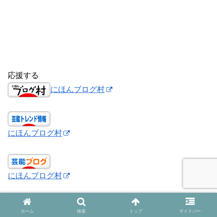
応援する
にほんブログ村
にほんブログ村
にほんブログ村
シェアする
ホーム
検索
トップ
サイドバー