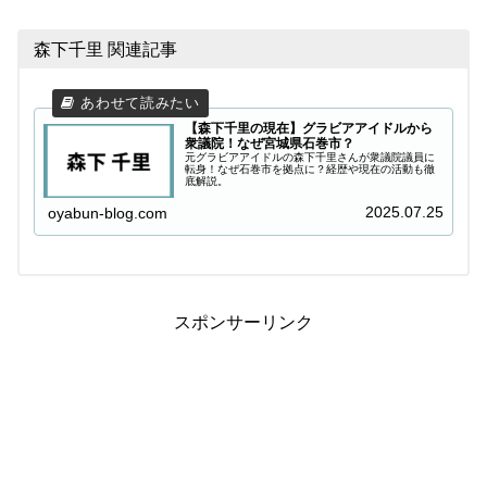
森下千里 関連記事
【森下千里の現在】グラビアアイドルから
衆議院！なぜ宮城県石巻市？
元グラビアアイドルの森下千里さんが衆議院議員に
転身！なぜ石巻市を拠点に？経歴や現在の活動も徹
底解説。
2025.07.25
oyabun-blog.com
スポンサーリンク