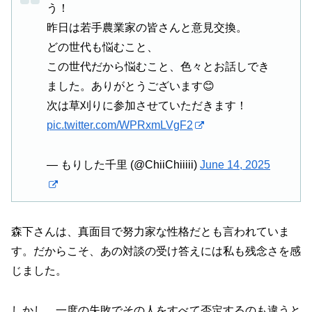
う！
昨日は若手農業家の皆さんと意見交換。
どの世代も悩むこと、
この世代だから悩むこと、色々とお話しでき
ました。ありがとうございます😊
次は草刈りに参加させていただきます！
pic.twitter.com/WPRxmLVgF2
— もりした千里 (@ChiiChiiiii)
June 14, 2025
森下さんは、真面目で努力家な性格だとも言われていま
す。だからこそ、あの対談の受け答えには私も残念さを感
じました。
しかし、一度の失敗でその人をすべて否定するのも違うと