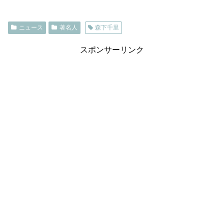
ニュース
著名人
森下千里
スポンサーリンク