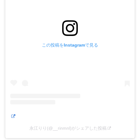
この投稿をInstagramで見る
永江りり(@__rinmnl)がシェアした投稿