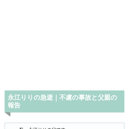
永江りりの急逝｜不慮の事故と父親の
報告