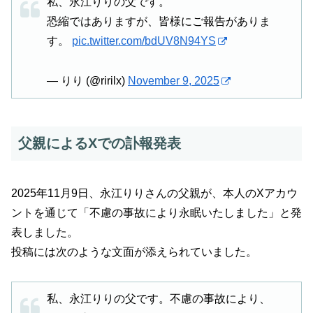
私、永江りりの父です。
恐縮ではありますが、皆様にご報告がありま
す。
pic.twitter.com/bdUV8N94YS
— りり (@ririlx)
November 9, 2025
父親によるXでの訃報発表
2025年11月9日、永江りりさんの父親が、本人のXアカウ
ントを通じて「不慮の事故により永眠いたしました」と発
表しました。
投稿には次のような文面が添えられていました。
私、永江りりの父です。不慮の事故により、