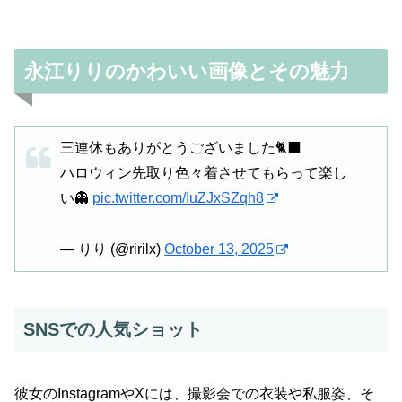
永江りりのかわいい画像とその魅力
三連休もありがとうございました🐈‍⬛
ハロウィン先取り色々着させてもらって楽し
い👻
pic.twitter.com/IuZJxSZqh8
— りり (@ririlx)
October 13, 2025
SNSでの人気ショット
彼女のInstagramやXには、撮影会での衣装や私服姿、そ