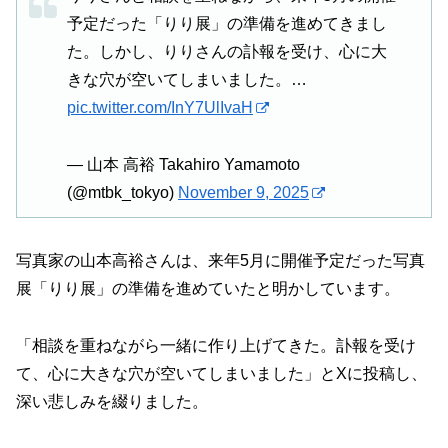
予定だった「りり展」の準備を進めてきまし
た。しかし、りりさんの訃報を受け、心に大
きな穴が空いてしまいました。…
pic.twitter.com/InY7UlIvaH
— 山本 高裕 Takahiro Yamamoto
(@mtbk_tokyo)
November 9, 2025
写真家の山本高裕さんは、来年5月に開催予定だった写真
展「りり展」の準備を進めていたと明かしています。
「相談を重ねながら一緒に作り上げてきた。訃報を受け
て、心に大きな穴が空いてしまいました」とXに投稿し、
深い悲しみを綴りました。