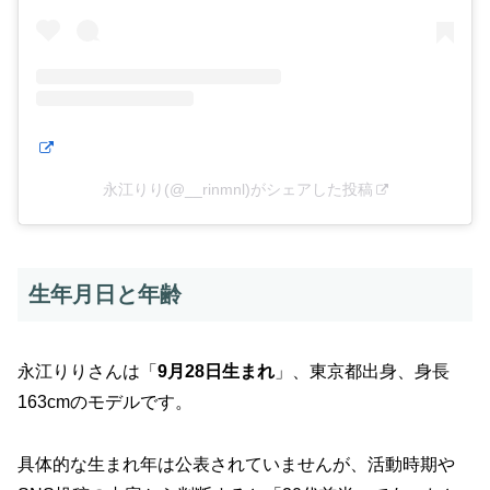
永江りり(@__rinmnl)がシェアした投稿
生年月日と年齢
永江りりさんは「
9月28日生まれ
」、東京都出身、身長
163cmのモデルです。
具体的な生まれ年は公表されていませんが、活動時期や