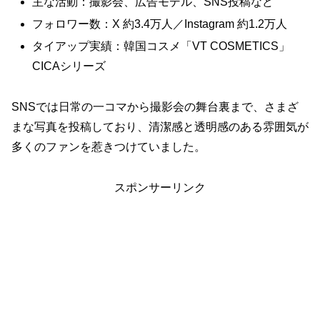
主な活動：撮影会、広告モデル、SNS投稿など
フォロワー数：X 約3.4万人／Instagram 約1.2万人
タイアップ実績：韓国コスメ「VT COSMETICS」
CICAシリーズ
SNSでは日常の一コマから撮影会の舞台裏まで、さまざ
まな写真を投稿しており、清潔感と透明感のある雰囲気が
多くのファンを惹きつけていました。
スポンサーリンク