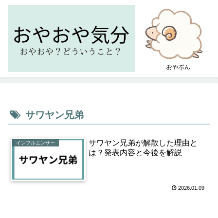
サワヤン兄弟
サワヤン兄弟が解散した理由と
インフルエンサー
は？発表内容と今後を解説
2026.01.09