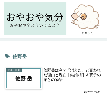
佐野岳
佐野岳は今？「消えた」と言われ
女優・俳優
た理由と現在｜結婚相手＆双子の
弟との物語
2025.05.03