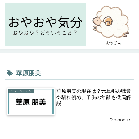
華原朋美
華原朋美の現在は？元旦那の職業
ミュージシャン
や馴れ初め、子供の年齢も徹底解
説！
2025.04.17