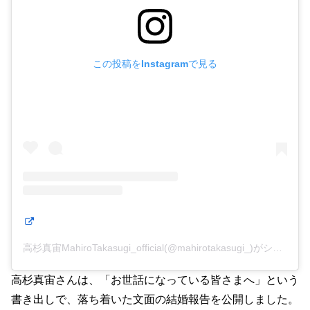
この投稿をInstagramで見る
高杉真宙MahiroTakasugi_official(@mahirotakasugi_)がシェアした投稿
高杉真宙さんは、「お世話になっている皆さまへ」という
書き出しで、落ち着いた文面の結婚報告を公開しました。