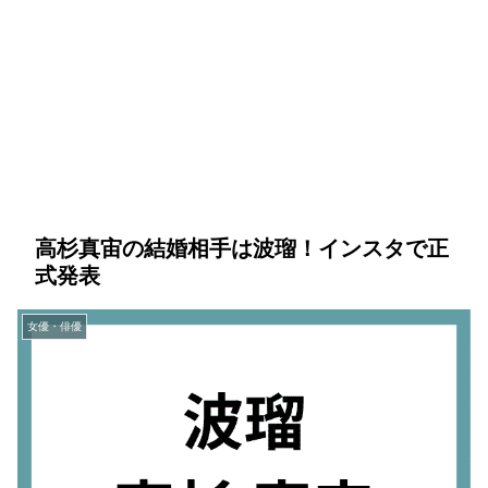
高杉真宙の結婚相手は波瑠！インスタで正
式発表
女優・俳優