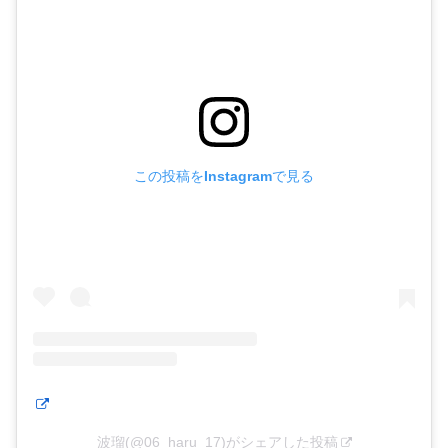
この投稿をInstagramで見る
波瑠(@06_haru_17)がシェアした投稿