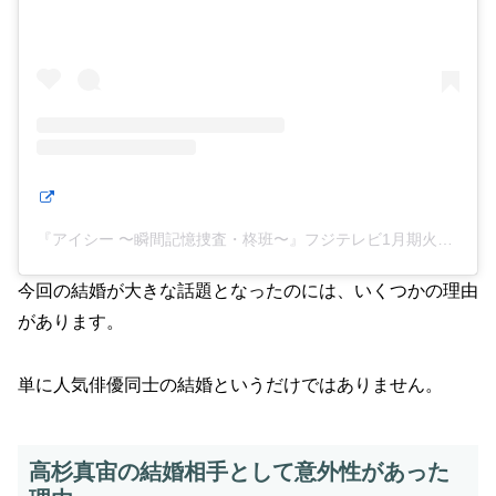
『アイシー 〜瞬間記憶捜査・柊班〜』フジテレビ1月期火9ドラマ【公式】(@eyesee_fujitv)がシェアした投稿
今回の結婚が大きな話題となったのには、いくつかの理由
があります。
単に人気俳優同士の結婚というだけではありません。
高杉真宙の結婚相手として意外性があった