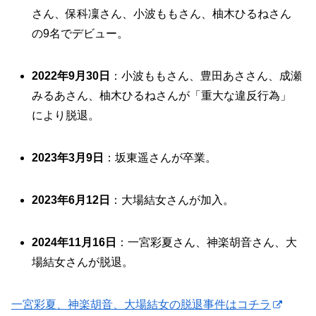
さん、保科凜さん、小波ももさん、柚木ひるねさん
の9名でデビュー。
2022年9月30日
：小波ももさん、豊田あささん、成瀬
みるあさん、柚木ひるねさんが「重大な違反行為」
により脱退。
2023年3月9日
：坂東遥さんが卒業。
2023年6月12日
：大場結女さんが加入。
2024年11月16日
：一宮彩夏さん、神楽胡音さん、大
場結女さんが脱退。
一宮彩夏、神楽胡音、大場結女の脱退事件はコチラ