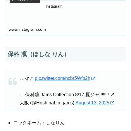
Instagram
www.instagram.com
保科 凜（ほしな りん）
𓂃🌿𓈒𓏸
pic.twitter.com/ncbr5Wfb2h
— 保科凜 Jams Collection 8/17 夏ジャ!!!!!!!! 📍
大阪 (@HoshinaLin_jams)
August 13, 2025
ニックネーム：しなりん