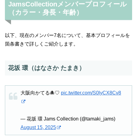
JamsCollectionメンバープロフィール
（カラー・身長・年齢）
以下、現在のメンバー7名について、基本プロフィールを
箇条書きで詳しくご紹介します。
花坂 環（はなさか たまき）
大阪向かてる🐙♡
pic.twitter.com/S0lyCX8Cv8
— 花坂 環 Jams Collection (@tamaki_jams)
August 15, 2025