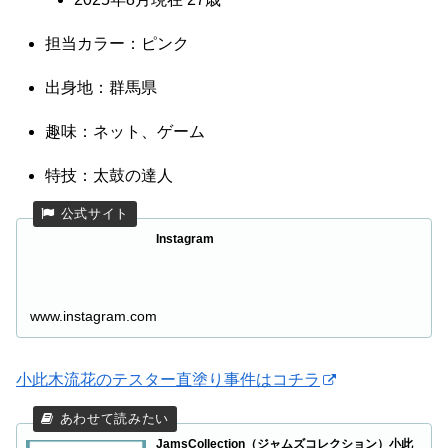
担当カラー：ピンク
出身地：群馬県
趣味：ネット、ゲーム
特技：太鼓の達人
Instagram
www.instagram.com
小此木流花のテスター直塗り事件はコチラ
JamsCollection（ジャムズコレクション）小此