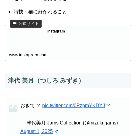
特技：猫に好かれること
Instagram
www.instagram.com
津代 美月（つしろ みずき）
おきて ？
pic.twitter.com/0PzpmYKDYJ
— 津代美月 Jams Collection (@mizuki_jams)
August 1, 2025