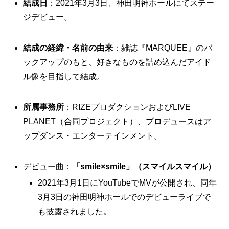
結成日
：2021年3月3日、神田明神ホールにてステー
ジデビュー。
結成の経緯・名前の由来
：雑誌『MARQUEE』のバ
ックアップのもと、好きなものを詰め込んだアイド
ル像を目指して結成。
所属事務所
：RIZEプロダクションおよびLIVE
PLANET（合同プロジェクト）、プロデュースはア
ップダンス・エンターテインメント。
デビュー曲：
「smile×smile」（スマイルスマイル）
2021年3月1日にYouTubeでMVが公開され、同年
3月3日の神田明神ホールでのデビューライブで
も披露されました。