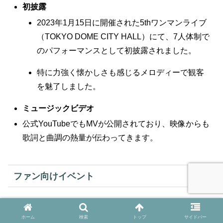
初披露
2023年1月15日に開催された5thワンマンライブ
（TOKYO DOME CITY HALL）にて、7人体制で
のパフォーマンスとして初披露されました。
特に力強く懐かしさも感じるメロディーで観客
を魅了しました。
ミュージックビデオ
公式YouTubeでもMVが公開されており、映像からも
歌詞と曲調の熱量が伝わってきます。
ファン向けイベント
シングル発売にあわせて、リリース記念のミニライブや特
ホーム
検索
トップ
サイドバー
典会がタワーレコードやオンラインで開催されました。