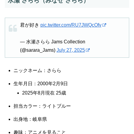
水瀬 さらら（みなせ さらら）
君が好き
pic.twitter.com/RU7JWQcOfv
— 水瀬さらら Jams Collection
(@sarara_Jams)
July 27, 2025
ニックネーム：さらら
生年月日：2000年2月9日
2025年8月現在 25歳
担当カラー：ライトブルー
出身地：岐阜県
趣味：アニメを見ること