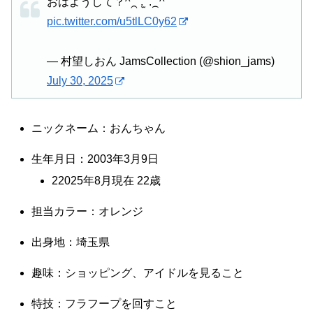
おはようして？^⁔ ܸ. ̫ .⁔^
pic.twitter.com/u5tlLC0y62
— 村望しおん JamsCollection (@shion_jams)
July 30, 2025
ニックネーム：おんちゃん
生年月日：2003年3月9日
22025年8月現在 22歳
担当カラー：オレンジ
出身地：埼玉県
趣味：ショッピング、アイドルを見ること
特技：フラフープを回すこと