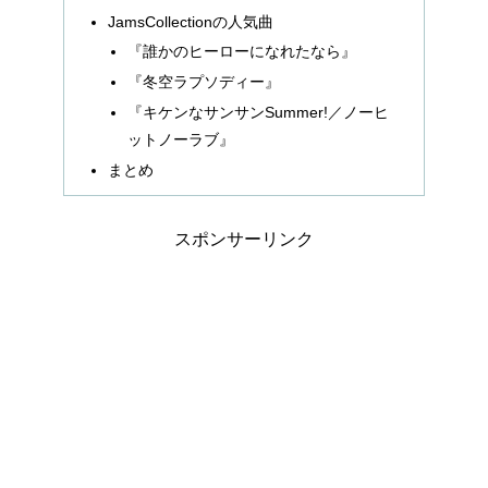
JamsCollectionの人気曲
『誰かのヒーローになれたなら』
『冬空ラプソディー』
『キケンなサンサンSummer!／ノーヒ
ットノーラブ』
まとめ
スポンサーリンク