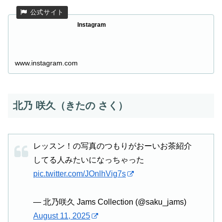
Instagram
www.instagram.com
北乃 咲久（きたの さく）
レッスン！の写真のつもりがおーいお茶紹介
してる人みたいになっちゃった
pic.twitter.com/JOnlhVig7s
— 北乃咲久 Jams Collection (@saku_jams)
August 11, 2025