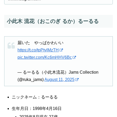
小此木 流花（おこのぎ るか）るーるる
届いた やっぱかわいい
https://t.co/tpPtylMzTH
pic.twitter.com/Kc6mHHV6Bc
— るーるる（小此木流花）Jams Collection
(@ruka_jams)
August 11, 2025
ニックネーム：るーるる
生年月日：1998年4月16日
2025年8月現在 27歳