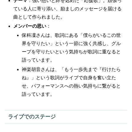
テーマ
：強い想いと絆を込めた「応援歌」。頑張っ
ている人に寄り添い、励ましのメッセージを届ける
曲として作られました。
メンバーの思い
：
保科凜さんは、歌詞にある「僕らがいるこの世
界を守りたい」という一節に強く共感し、グル
ープを守りたいという気持ちが歌詞に重なると
語っています。
神楽胡音さんは、「もう一歩先まで『行けたら
ね』」という歌詞がライブで自身を奮い立た
せ、パフォーマンスへの熱い気持ちに繋がると
語っています。
ライブでのステージ