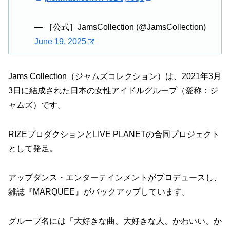
— ［公式］JamsCollection (@JamsCollection)
June 19, 2025
Jams Collection（ジャムズコレクション）は、2021年3月
3日に結成された日本の女性アイドルグループ（愛称：ジ
ャムズ）です。
RIZEプロダクションとLIVE PLANETの合同プロジェクト
として発足。
アップダンス・エンターテインメントがプロデュースし、
雑誌『MARQUEE』がバックアップしています。
グループ名には「大好きな曲、大好きな人、かわいい、か