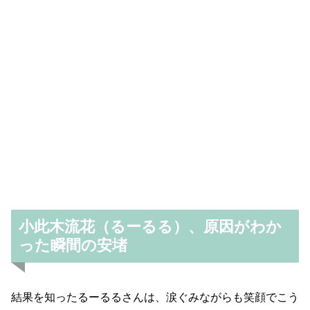
小此木流花（るーるる）、原因がわか
った瞬間の安堵
結果を知ったるーるるさんは、涙ぐみながらも笑顔でこう