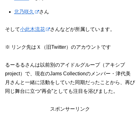
北乃咲久
さん
そして
小此木流花
さんなどが所属しています。
※ リンク先はＸ（旧Twitter）のアカウントです
るーるるさんは以前別のアイドルグループ（アキシブ
project）で、現在のJams Collectionのメンバー・津代美
月さんと一緒に活動をしていた同期だったことから、再び
同じ舞台に立つ“再会”としても注目を浴びました。
スポンサーリンク