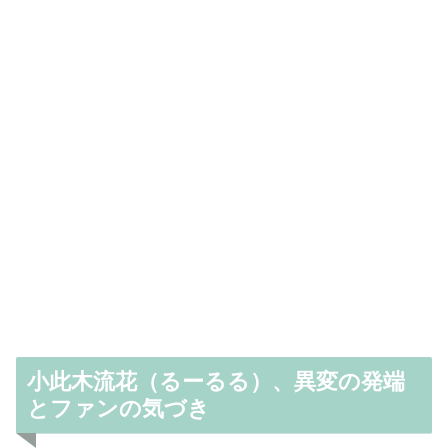
小此木流花（るーるる）、異変の発端
とファンの気づき