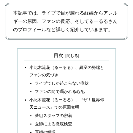
本記事では、ライブで目が腫れる経緯からアレル
ギーの原因、ファンの反応、そしてるーるるさん
のプロフィールなど詳しく紹介していきます。
目次
小此木流花（るーるる）、異変の発端と
ファンの気づき
ライブでしか起こらない症状
ファンの間で囁かれる心配
小此木流花（るーるる）、『ザ！世界仰
天ニュース』での原因究明
番組スタッフの密着
医師による徹底検査
医師の解説