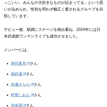
っこいい、みんなの大好きなものが詰まってる」という思
いが込められ、性別を問わず幅広く愛されるグループを目
指しています。
デビュー後、順調にステージを積み重ね、2024年には日
本武道館ワンマンライブも成功させました。
メンバーには、
津代美月
さん
保科凜
さん
水瀬さらら
さん
村望しおん
さん
花坂環
さん