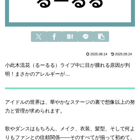
2025.08.14
2025.09.24
小此木流花（るーるる）ライブ中に目が腫れる原因が判
明！まさかのアレルギーが…
アイドルの世界は、華やかなステージの裏で想像以上の努
力と管理が求められます。
歌やダンスはもちろん、メイク、衣装、髪型、そして何よ
りもファンとの信頼関係――そのすべてが揃って初めて、