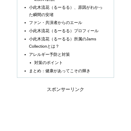
小此木流花（るーるる）、原因がわかっ
た瞬間の安堵
ファン・共演者からのエール
小此木流花（るーるる）プロフィール
小此木流花（るーるる）所属のJams
Collectionとは？
アレルギー予防と対策
対策のポイント
まとめ：健康があってこその輝き
スポンサーリンク