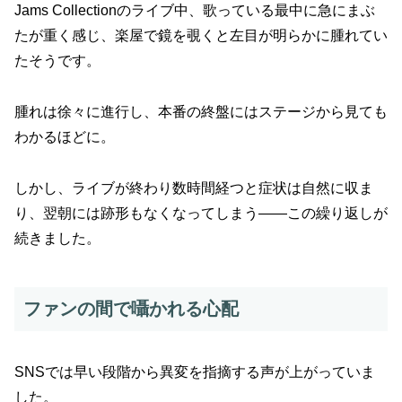
Jams Collectionのライブ中、歌っている最中に急にまぶ
たが重く感じ、楽屋で鏡を覗くと左目が明らかに腫れてい
たそうです。
腫れは徐々に進行し、本番の終盤にはステージから見ても
わかるほどに。
しかし、ライブが終わり数時間経つと症状は自然に収ま
り、翌朝には跡形もなくなってしまう――この繰り返しが
続きました。
ファンの間で囁かれる心配
SNSでは早い段階から異変を指摘する声が上がっていま
した。