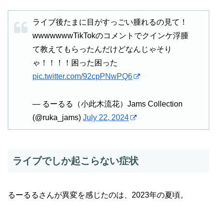
ライブ後たまに目がすっごい腫れるの見て！
wwwwwwwTikTokのコメントでクインケ浮腫
て教えてもらったんだけどなんじゃそり
ゃ！！！！困った困った
pic.twitter.com/92cpPNwPQ6
— るーるる（小此木流花）Jams Collection
(@ruka_jams)
July 22, 2024
ライブでしか起こらない症状
るーるるさんが異変を感じたのは、2023年の夏頃。