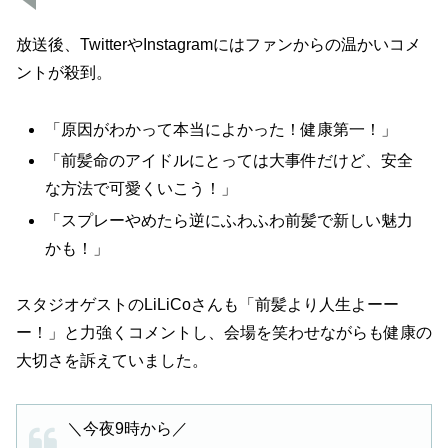
放送後、TwitterやInstagramにはファンからの温かいコメ
ントが殺到。
「原因がわかって本当によかった！健康第一！」
「前髪命のアイドルにとっては大事件だけど、安全
な方法で可愛くいこう！」
「スプレーやめたら逆にふわふわ前髪で新しい魅力
かも！」
スタジオゲストのLiLiCoさんも「前髪より人生よーー
ー！」と力強くコメントし、会場を笑わせながらも健康の
大切さを訴えていました。
＼今夜9時から／