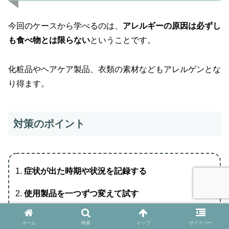
今回のケースから学べるのは、
アレルギーの原因は必ずし
も食べ物とは限らない
ということです。
化粧品やヘアケア製品、衣類の素材などもアレルゲンとな
り得ます。
対策のポイント
症状が出た時期や状況を記録する
使用製品を一つずつ変えて試す
皮膚科やアレルギー科で検査を受ける
ホーム
検索
トップ
サイドバー