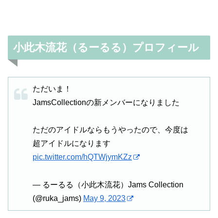
小此木流花（るーるる）プロフィール
ただいま！
JamsCollectionの新メンバーになりました
ただのアイドルならもうやったので、今度は
超アイドルになります
pic.twitter.com/hQTWjymKZz
— るーるる（小此木流花）Jams Collection
(@ruka_jams)
May 9, 2023